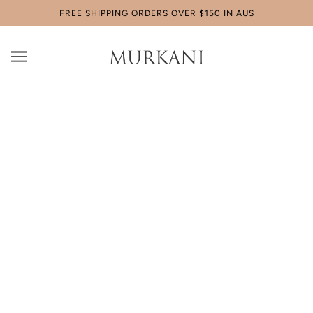
N AUS
SAME DAY SHIPPING